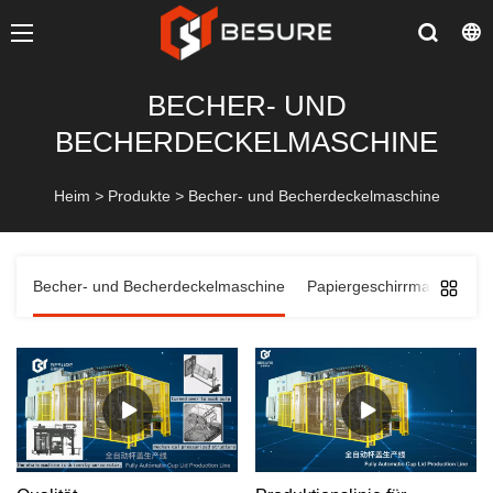
BECHER- UND
BECHERDECKELMASCHINE
Heim
>
Produkte
>
Becher- und Becherdeckelmaschine
Becher- und Becherdeckelmaschine
Papiergeschirrmaschine