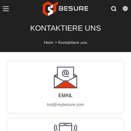
KONTAKTIERE UNS
Heim
>
Kontaktiere uns
EMAIL
bst@mybesure.com