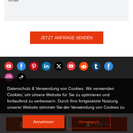
Inhalt
JETZT ANFRAGE SENDEN
Datenschutz & Verwendung von Cookies. Wir verwenden
Seitenverzeichnis
Cookies, um unsere Website für Sie zu optimieren und
fortlaufend zu verbessern. Durch Ihre fortgesetzte Nutzung
Design
unserer Website stimmen Sie der Verwendung von Cookies zu.
Annehmen
Verweigern
Send Inquiry
Chat Now