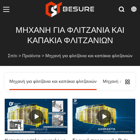
ΜΗΧΑΝΉ ΓΙΑ ΦΛΙΤΖΆΝΙΑ ΚΑΙ
ΚΑΠΆΚΙΑ ΦΛΙΤΖΑΝΙΏΝ
Σπίτι
>
Προϊόντα
>
Μηχανή για φλιτζάνια και καπάκια φλιτζανιών
Μηχανή για φλιτζάνια και καπάκια φλιτζανιών
Μηχανή επιτραπέζ