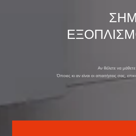
ΣΗΜ
ΕΞΟΠΛΙΣ
Αν θέλετε να μάθετ
Όποιες κι αν είναι οι απαιτήσεις σας, ε