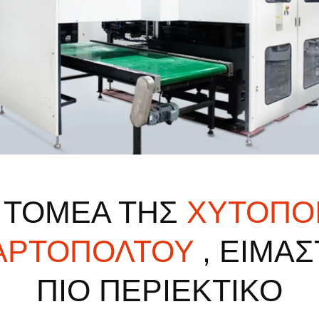
 ΤΟΜΕΑ ΤΗΣ
ΧΥΤΟΠΟ
ΑΡΤΟΠΟΛΤΟΥ
, ΕΙΜΑΣ
ΠΙΟ ΠΕΡΙΕΚΤΙΚΟ