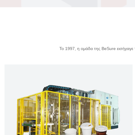
Το 1997, η ομάδα της BeSure εισήγαγε