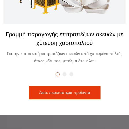
Αυτόματη γραμμή παραγωγής χαρτοκιβωτίων
περιστροφικών αυγών
Δείτε περισσότερα προϊόντα