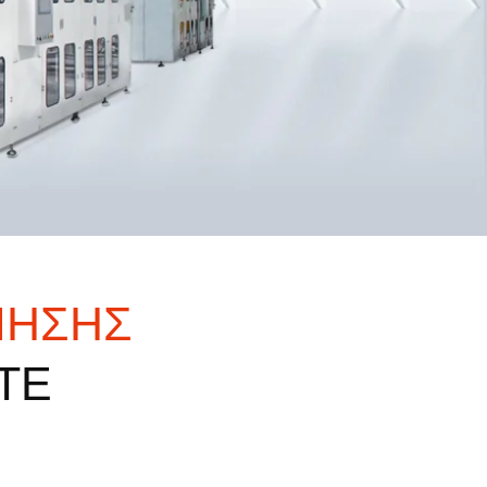
ΙΗΣΗΣ
ΤΕ