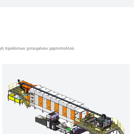
ωγή προϊόντων χυτευμένου χαρτοπολτού.