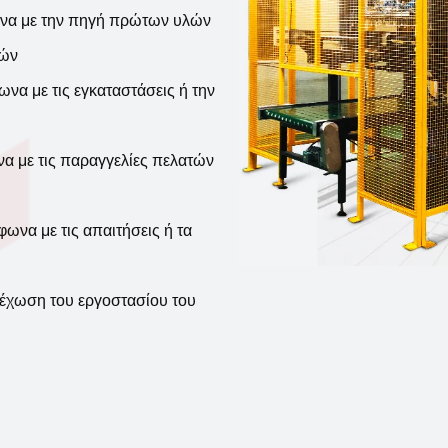
α με την πηγή πρώτων υλών
λών
 με τις εγκαταστάσεις ή την
με τις παραγγελίες πελατών
να με τις απαιτήσεις ή τα
χωση του εργοστασίου του