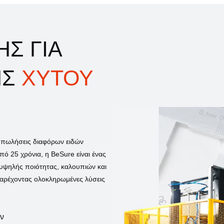
ΗΣ ΓΙΑ
ΗΣ
ΧΥΤΟΥ
ς πωλήσεις διαφόρων ειδών
ό 25 χρόνια, η BeSure είναι ένας
υψηλής ποιότητας, καλουπιών και
αρέχοντας ολοκληρωμένες λύσεις
ν