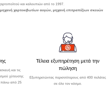
 χαρτοπολτού και καλουπιών από το 1997.
μηχανή χαρτοκιβωτίων αυγών, μηχανή επιτραπέζιων σκευών
σης
Τέλεια εξυπηρέτηση μετά την
πώληση
σκευή και τις
ισμού χύτευσης
Εξυπηρετώντας περισσότερους από 400 πελάτες
α πάνω από 25
σε όλο τον κόσμο.