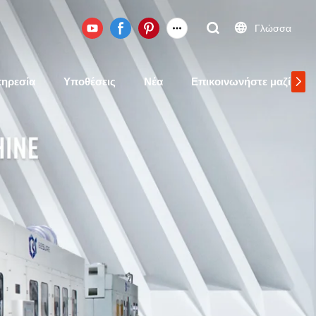
Γλώσσα
ηρεσία
Υποθέσεις
Νέα
Επικοινωνήστε μαζί μας