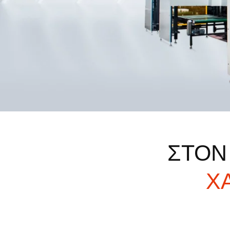
ΣΤΟΝ
Χ