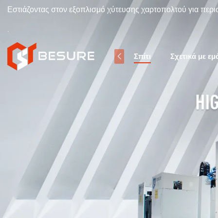
Εστιάζοντας στον εξοπλισμό χύτευσης χαρτοπολτού για περι
.
Σπίτι
Σχετικά με εμ