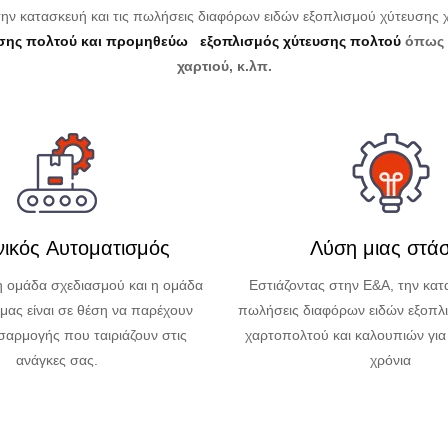
την κατασκευή και τις πωλήσεις διαφόρων ειδών εξοπλισμού χύτευσης
σης πολτού
και
προμηθεύω
εξοπλισμός χύτευσης πολτού
όπως 
χαρτιού, κ.λπ.
ικός Αυτοματισμός
Λύση μιας στά
 ομάδα σχεδιασμού και η ομάδα
Εστιάζοντας στην Ε&Α, την κατα
ας είναι σε θέση να παρέχουν
πωλήσεις διαφόρων ειδών εξοπλ
σαρμογής που ταιριάζουν στις
χαρτοπολτού και καλουπιών γι
ανάγκες σας.
χρόνια