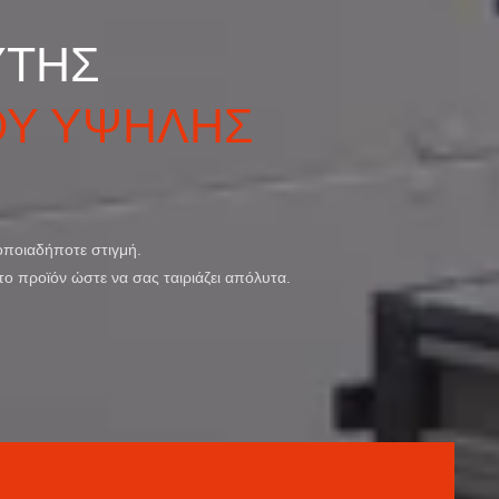
ΥΤΗΣ
ΟΥ ΥΨΗΛΗΣ
οποιαδήποτε στιγμή.
το προϊόν ώστε να σας ταιριάζει απόλυτα.