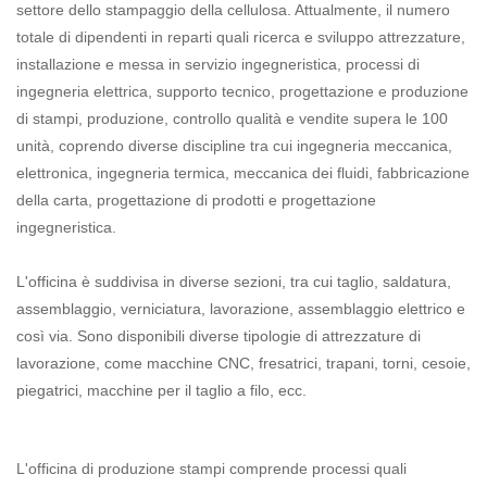
settore dello stampaggio della cellulosa. Attualmente, il numero
totale di dipendenti in reparti quali ricerca e sviluppo attrezzature,
installazione e messa in servizio ingegneristica, processi di
ingegneria elettrica, supporto tecnico, progettazione e produzione
di stampi, produzione, controllo qualità e vendite supera le 100
unità, coprendo diverse discipline tra cui ingegneria meccanica,
elettronica, ingegneria termica, meccanica dei fluidi, fabbricazione
della carta, progettazione di prodotti e progettazione
ingegneristica.
L'officina è suddivisa in diverse sezioni, tra cui taglio, saldatura,
assemblaggio, verniciatura, lavorazione, assemblaggio elettrico e
così via. Sono disponibili diverse tipologie di attrezzature di
lavorazione, come macchine CNC, fresatrici, trapani, torni, cesoie,
piegatrici, macchine per il taglio a filo, ecc.
L'officina di produzione stampi comprende processi quali