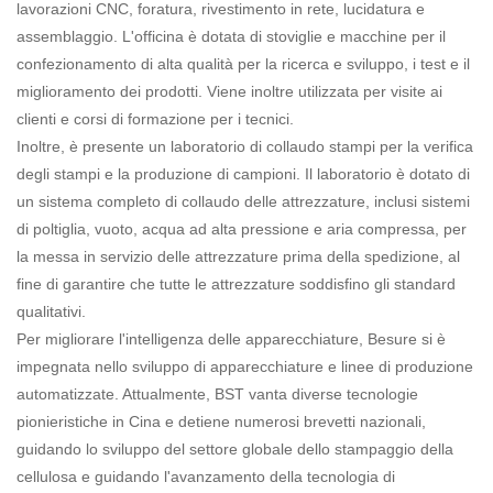
lavorazioni CNC, foratura, rivestimento in rete, lucidatura e
assemblaggio. L'officina è dotata di stoviglie e macchine per il
confezionamento di alta qualità per la ricerca e sviluppo, i test e il
miglioramento dei prodotti. Viene inoltre utilizzata per visite ai
clienti e corsi di formazione per i tecnici.
Inoltre, è presente un laboratorio di collaudo stampi per la verifica
degli stampi e la produzione di campioni. Il laboratorio è dotato di
un sistema completo di collaudo delle attrezzature, inclusi sistemi
di poltiglia, vuoto, acqua ad alta pressione e aria compressa, per
la messa in servizio delle attrezzature prima della spedizione, al
fine di garantire che tutte le attrezzature soddisfino gli standard
qualitativi.
Per migliorare l'intelligenza delle apparecchiature, Besure si è
impegnata nello sviluppo di apparecchiature e linee di produzione
automatizzate. Attualmente, BST vanta diverse tecnologie
pionieristiche in Cina e detiene numerosi brevetti nazionali,
guidando lo sviluppo del settore globale dello stampaggio della
cellulosa e guidando l'avanzamento della tecnologia di