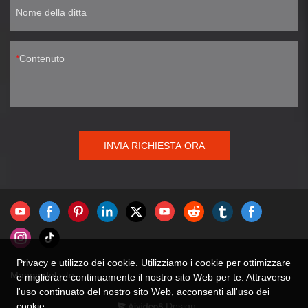
Nome della ditta
Contenuto
INVIA RICHIESTA ORA
Privacy e utilizzo dei cookie. Utilizziamo i cookie per ottimizzare
Mappa del sito
e migliorare continuamente il nostro sito Web per te. Attraverso
l'uso continuato del nostro sito Web, acconsenti all'uso dei
cookie.
Design