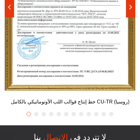
خط إنتاج قوالب اللب الأوتوماتيكي بالكامل CU-TR (روسيا)
لا تتردد في
الاتصال
بنا