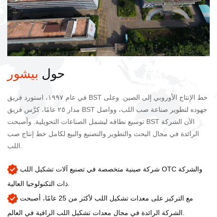
حول
بيشور
في عام ١٩٩٧، استورد فريق BST خط الإنتاج الأوروبي إلى الصين. وعلى
مدار ٢٥ عامًا، كرَّس فريق BST جهوده لتطوير صناعة صب اللب، وواصل
توسيع نطاقه ليشمل الصناعات التحويلية. وأصبحت BST الآن الشركة
الرائدة في مجال البحث والتطوير والتصنيع والبيع لكامل خط إنتاج صب
اللب.
شركة صينية متخصصة في تصنيع آلات تشكيل اللب OTC والشركة
ذات التكنولوجيا العالية.
مع التركيز على معدات تشكيل اللب لأكثر من 25 عامًا، أصبحت
الشركة الرائدة في مجال معدات تشكيل اللب الراقية في العالم.