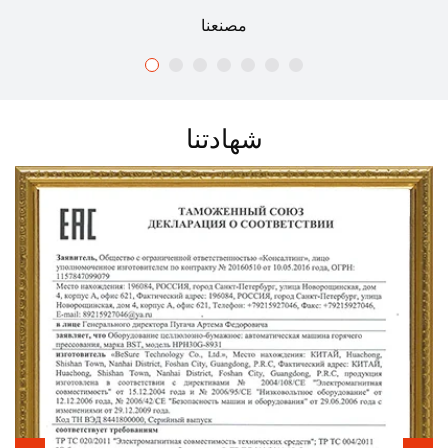
مصنعنا
شهادتنا