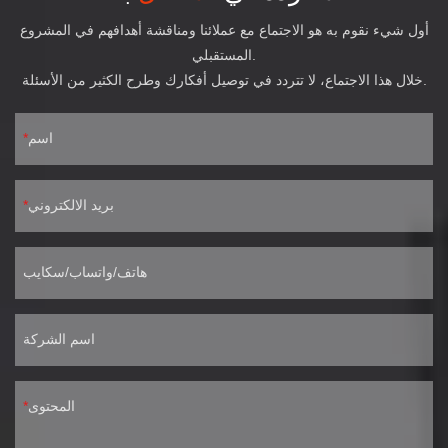
أول شيء نقوم به هو الاجتماع مع عملائنا ومناقشة أهدافهم في المشروع
المستقبلي.
خلال هذا الاجتماع، لا تتردد في توصيل أفكارك وطرح الكثير من الأسئلة.
اسم
بريد الالكتروني
هاتف/واتساب/سكايب
اسم الشركة
المحتوى