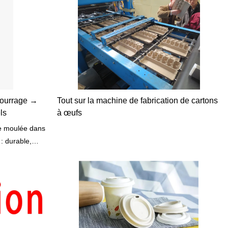
bourrage →
Tout sur la machine de fabrication de cartons
ls
à œufs
te moulée dans
 : durable,
ctronique et les