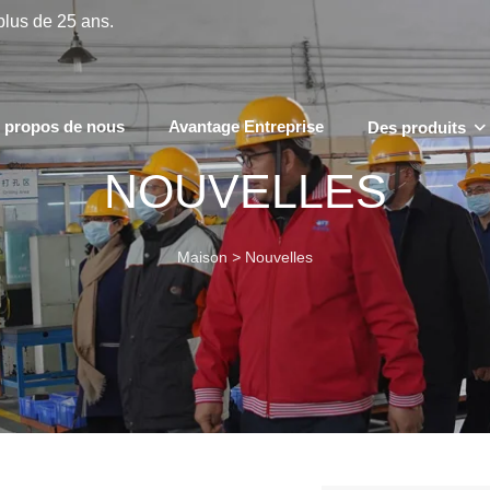
plus de 25 ans.
 propos de nous
Avantage Entreprise
Des produits
NOUVELLES
Maison
>
Nouvelles